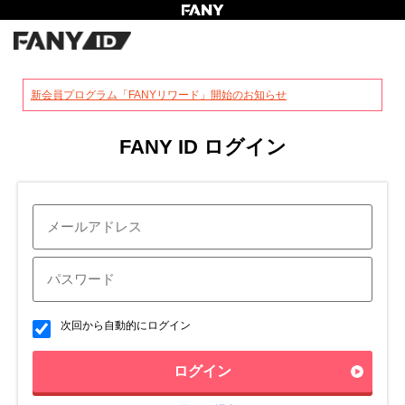
?
新会員プログラム「FANYリワード」開始のお知らせ
FANY ID ログイン
次回から自動的にログイン
ログイン