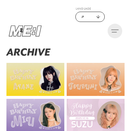
LANGUAGE
JP
ARCHIVE