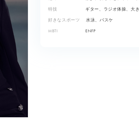
特技
ギター、ラジオ体操、大
好きなスポーツ
水泳、バスケ
MBTI
ENFP