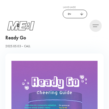
LANGUAGE
EN
Ready Go
2025.05.03
CALL