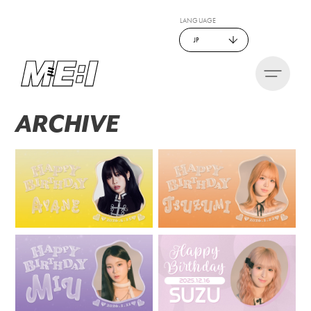
LANGUAGE
JP
ARCHIVE