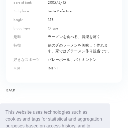
date of birth
2005/5/15
Birthplace
Iwate Prefecture
height
158
blood type
O type
趣味
ラーメンを食べる、音楽を聴く
特技
鍋の〆のラーメンを美味しく作れま
す。家では〆ラーメン作り担当です。
好きなスポーツ
バレーボール、バトミントン
MBTI
INTP-T
BACK
This website uses technologies such as
cookies and tags for statistical and aggregation
purposes based on access history, and to