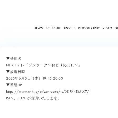
NEWS
SCHEDULE
PROFILE
DISCOGRAPHY
VIDEO
A
▼番組名
NHK Eテレ『ゾンターク〜おどりのほし〜』
▼放送日時
2025年6月5日（木）19:45-20:00
▼番組HP
https://www.nhk.jp/p/zontaaku/ts/XKRX4ZMLX7/
RAN、SUZUが出演いたします。