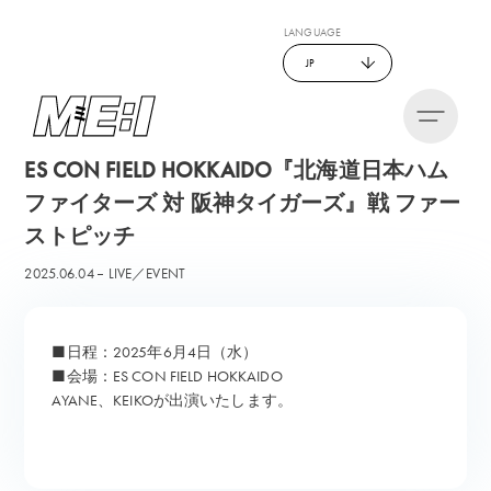
LANGUAGE
JP
ES CON FIELD HOKKAIDO『北海道日本ハム
ファイターズ 対 阪神タイガーズ』戦 ファー
ストピッチ
2025.06.04
LIVE／EVENT
■日程：2025年6月4日（水）
■会場：ES CON FIELD HOKKAIDO
AYANE、KEIKOが出演いたします。