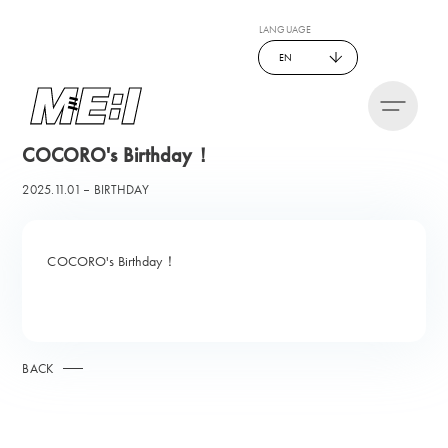
LANGUAGE
EN
COCORO's Birthday！
2025.11.01
BIRTHDAY
COCORO's Birthday！
BACK