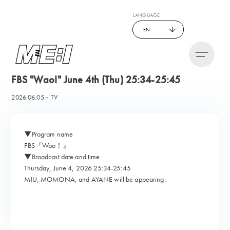
LANGUAGE
EN
FBS "Wao!" June 4th (Thu) 25:34-25:45
2026.06.05
TV
▼Program name
FBS『Wao！』
▼Broadcast date and time
Thursday, June 4, 2026 25:34-25:45
MIU, MOMONA, and AYANE will be appearing.