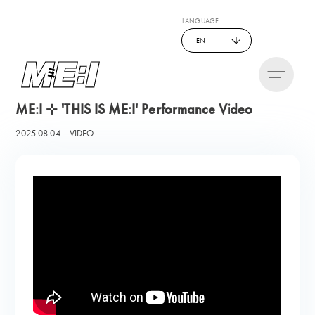
LANGUAGE
EN
ME:I ⊹ 'THIS IS ME:I' Performance Video
2025.08.04
VIDEO