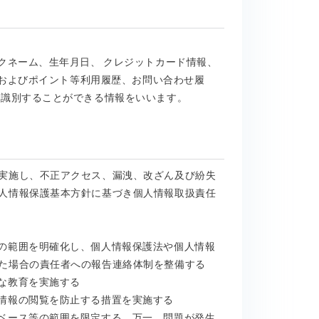
クネーム、生年月日、 クレジットカード情報、
報およびポイント等利用履歴、お問い合わせ履
を識別することができる情報をいいます。
実施し、不正アクセス、漏洩、改ざん及び紛失
人情報保護基本方針に基づき個人情報取扱責任
の範囲を明確化し、個人情報保護法や個人情報
た場合の責任者への報告連絡体制を整備する
な教育を実施する
情報の閲覧を防止する措置を実施する
ベース等の範囲を限定する。万一、問題が発生