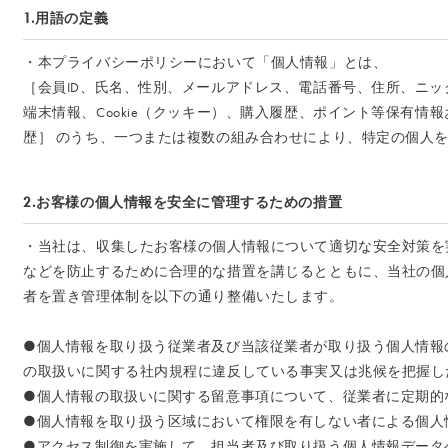
1.用語の定義
・本プライバシーポリシーにおいて「個人情報」とは、
［会員ID、氏名、性別、メールアドレス、電話番号、住所、ニッ
端末情報、Cookie（クッキー）、購入履歴、ポイント等保有情
歴］ のうち、一つまたは複数の組み合わせにより、特定の個人
2.お客様の個人情報を安全に管理するための措置
・当社は、収集したお客様の個人情報について適切な安全対策を
などを防止するために合理的な措置を講じるとともに、当社の個
者を置き管理体制を以下の通り整備いたします。
●個人情報を取り扱う従業者及び当該従業者が取り扱う個人情報
の取扱いに関する社内規程に違反している事実又は兆候を把握し
●個人情報の取扱いに関する留意事項について、従業者に定期的
●個人情報を取り扱う区域において権限を有しない者による個人
●アクセス制御を実施して、担当者及び取り扱う個人情報データ