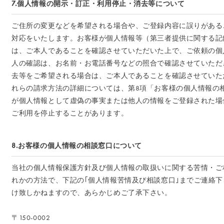
7.個人情報の開示・訂正・利用停止・消去等について
ご住所の変更などを希望される場合や、ご登録内容に誤りがある
対応をいたします。お客様が個人情報等（第三者提供に関する記
は、ご本人であることを確認させていただいた上で、ご依頼の個
人の確認は、お名前・お電話番号などの照合で確認させていただ
去等をご希望される場合は、ご本人であることを確認させていた
れらの請求方法の詳細については、第8項「お客様の個人情報の
が個人情報として虚偽の事実または他人の情報をご登録された場
ご利用を停止することがあります。
8.お客様の個人情報の相談窓口について
当社の個人情報保護方針及び個人情報の取扱いに関する苦情・ご
れかの方法で、下記の｢個人情報苦情及び相談窓口｣までご連絡
け致しかねますので、あらかじめご了承下さい。
〒150-0002