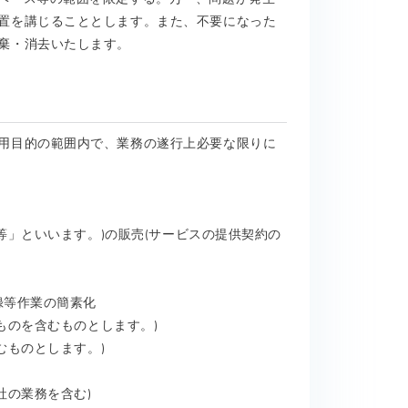
置を講じることとします。また、不要になった
棄・消去いたします。
用目的の範囲内で、業務の遂行上必要な限りに
品等」といいます。)の販売(サービスの提供契約の
録等作業の簡素化
るものを含むものとします。)
むものとします。)
社の業務を含む)