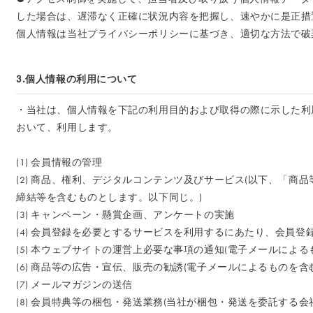
した場合は、遅滞なく正確に状況内容を把握し、速やかに是正措
個人情報は当社プライバシーポリシーに基づき、適切な方法で破
3.個人情報の利用について
・当社は、個人情報を下記の利用目的および取得の際に示した利
おいて、利用します。
(1) 会員情報の管理
(2) 商品、権利、デジタルコンテンツ及びサービス(以下、「商
締結等を含むものとします。以下同じ。)
(3) キャンペーン・懸賞企画、アンケートの実施
(4) 会員登録を必要とするサービスを利用するにあたり、会員登
(5) 本ウェブサイトの運営上必要な事項の通知(電子メールによ
(6) 商品等の広告・宣伝、販売の勧誘(電子メールによるものを含
(7) メールマガジンの送信
(8) 会員特典等の梱包・発送業務(当社が梱包・発送を委託する会