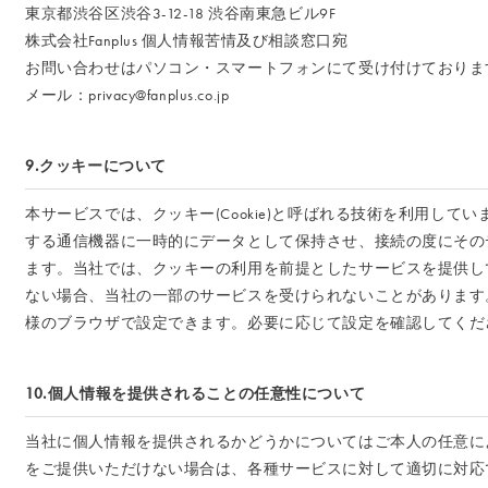
東京都渋谷区渋谷3-12-18 渋谷南東急ビル9F
株式会社Fanplus 個人情報苦情及び相談窓口宛
お問い合わせはパソコン・スマートフォンにて受け付けておりま
メール：privacy@fanplus.co.jp
9.クッキーについて
本サービスでは、クッキー(Cookie)と呼ばれる技術を利用し
する通信機器に一時的にデータとして保持させ、接続の度にその
ます。当社では、クッキーの利用を前提としたサービスを提供し
ない場合、当社の一部のサービスを受けられないことがあります
様のブラウザで設定できます。必要に応じて設定を確認してくだ
10.個人情報を提供されることの任意性について
当社に個人情報を提供されるかどうかについてはご本人の任意に
をご提供いただけない場合は、各種サービスに対して適切に対応