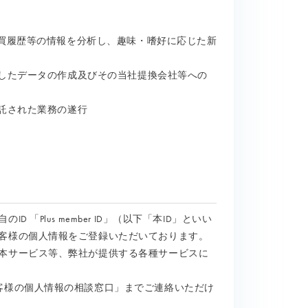
や購買履歴等の情報を分析し、趣味・嗜好に応じた新
処理したデータの作成及びその当社提換会社等への
委託された業務の遂行
Plus member ID」（以下「本ID」といい
客様の個人情報をご登録いただいております。
本サービス等、弊社が提供する各種サービスに
客様の個人情報の相談窓口」までご連絡いただけ