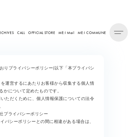
RCHIVES
CALL
OFFICIAL STORE
ME:I Mail
ME:I COMMUNE
のとおりプライバシーポリシー(以下「本プライバシ
CLUB」を運営するにあたりお客様から収集する個人情
るかについて定めたものです。
してご利用いただくために、個人情報保護についての法令
。
社プライバシーポリシー
ライバシーポリシーとの間に相違がある場合は、