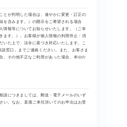
ことが判明した場合は、速やかに変更・訂正の
録を含みます。）の開示をご希望される場合
人情報等についてお知らせいたします。（ご本
きます。）。お客様が個人情報の利用停止・消
だいた上で、法令に基づき対応いたします。こ
相談窓口」までご連絡ください。また、お客さま
合、その他不正なご利用があった場合、本IDの
相談につきましては、郵送・電子メールのいず
下さい。なお、直接ご来社頂いてのお申出はお受