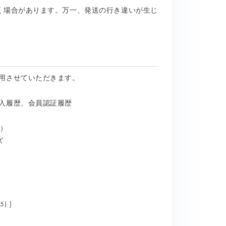
く場合があります。万一、発送の行き違いが生じ
用させていただきます。
入履歴、会員認証履歴
/
）
ズ
5) ］