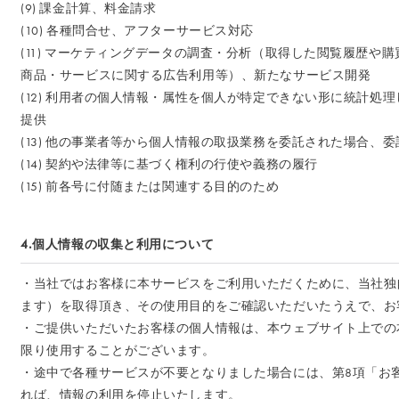
(9) 課金計算、料金請求
(10) 各種問合せ、アフターサービス対応
(11) マーケティングデータの調査・分析（取得した閲覧履歴
商品・サービスに関する広告利用等）、新たなサービス開発
(12) 利用者の個人情報・属性を個人が特定できない形に統計
提供
(13) 他の事業者等から個人情報の取扱業務を委託された場合、
(14) 契約や法律等に基づく権利の行使や義務の履行
(15) 前各号に付随または関連する目的のため
4.個人情報の収集と利用について
・当社ではお客様に本サービスをご利用いただくために、当社独自のID 「
ます）を取得頂き、その使用目的をご確認いただいたうえで、お
・ご提供いただいたお客様の個人情報は、本ウェブサイト上での
限り使用することがございます。
・途中で各種サービスが不要となりました場合には、第8項「お
れば、情報の利用を停止いたします。