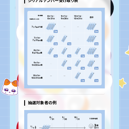
シリアルナンバー受け取り表
抽選対象者の例