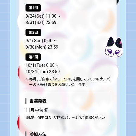
第1回
8/24(Sat) 11:30 ~
8/31(Sat) 23:59
第2回
9/1(Sun) 0:00 ~
9/30(Mon) 23:59
第3回
10/1(Tue) 0:00 ~
10/31(Thu) 23:59
※毎月、ご自身で「ME:I PON!」を回してシリアルナンバ
ーのお受け取りをお願いいたします。
当選発表
11月中旬頃
※ME:I OFFICIAL SITEのバナーよりご確認ください
参加方法