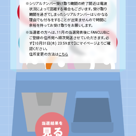
※シリアルナンバー受け取り期間の終了間近は電波
状況によって混雑する場合もございます。受け取り
期間を過ぎてしまったシリアルナンバーはいかなる
理由でも付与をすることが出来ませんので時間に
余裕を持ってお受け取りをお願いします。
※当選者の方へは、11月の当選発表後にFANCLUBに
ご登録の住所宛へ順次発送させていただきます。必
ず【10月31日(木) 23:59まで】にマイページよりご確
認ください。
住所変更の方法は
こちら