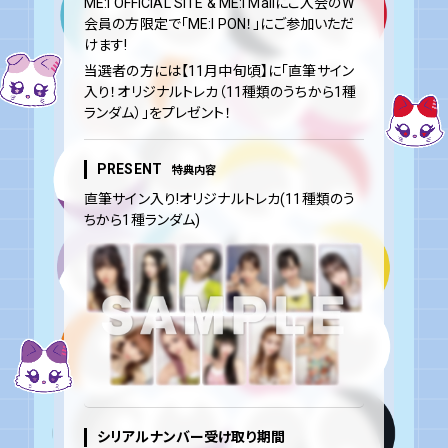
ME:I OFFICIAL SITE & ME:I Mailにご入会のW
会員の方限定で「ME:I PON！」にご参加いただ
けます!
当選者の方には【11月中旬頃】に「直筆サイン
入り！オリジナルトレカ（11種類のうちから1種
ランダム）」をプレゼント！
PRESENT
特典内容
直筆サイン入り!オリジナルトレカ(11種類のう
ちから1種ランダム)
シリアルナンバー受け取り期間