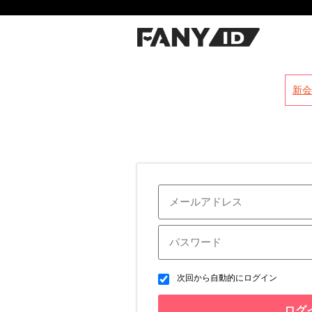
?
新会
次回から自動的にログイン
ログ