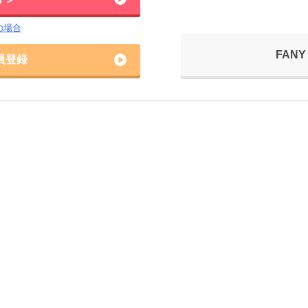
の場合
FANY
員登録