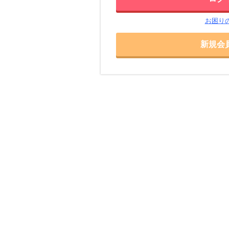
お困り
新規会