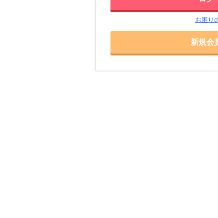
お困り
新規会