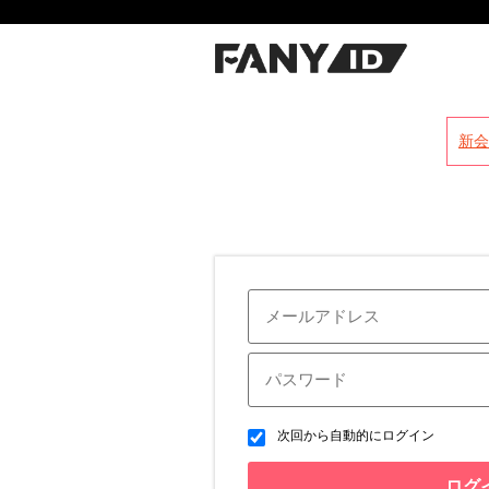
?
新会
次回から自動的にログイン
ログ