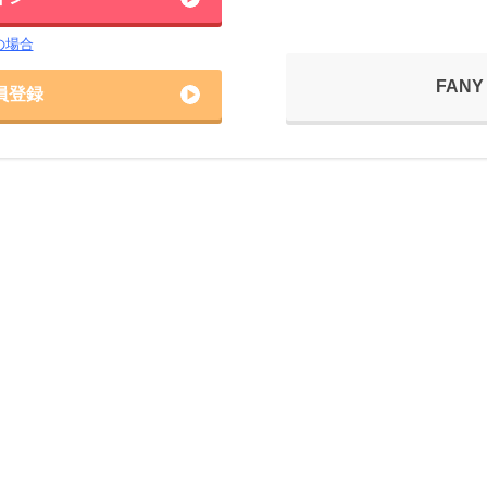
の場合
FANY
員登録