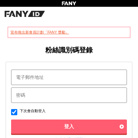
?
宣布推出新會員計劃「FANY 獎勵」
粉絲識別碼登錄
下次會自動登入
登入