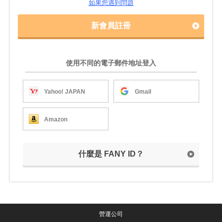
如果您遇到問題
新會員註冊
使用不同的電子郵件地址登入
Yahoo! JAPAN
Gmail
Amazon
什麼是 FANY ID？
營運公司