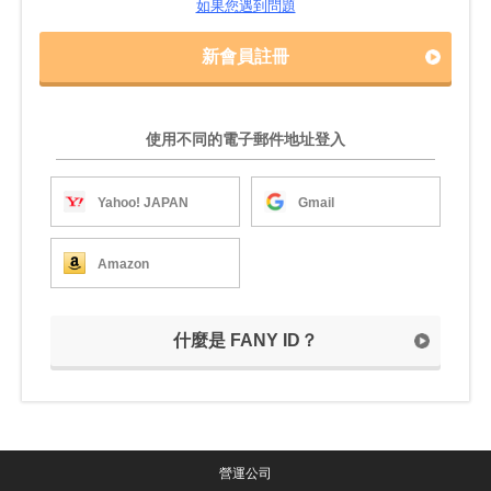
如果您遇到問題
新會員註冊
使用不同的電子郵件地址登入
Yahoo! JAPAN
Gmail
Amazon
什麼是 FANY ID？
營運公司