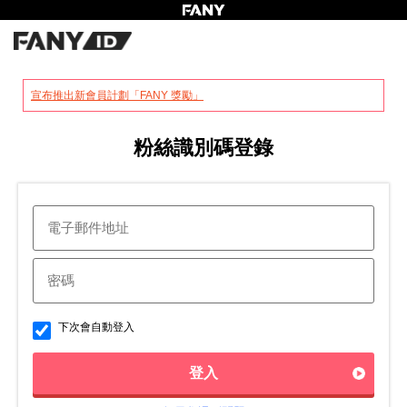
?
宣布推出新會員計劃「FANY 獎勵」
粉絲識別碼登錄
下次會自動登入
登入