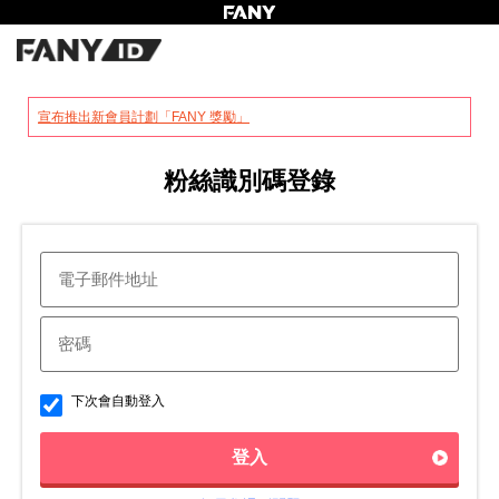
?
宣布推出新會員計劃「FANY 獎勵」
粉絲識別碼登錄
下次會自動登入
登入