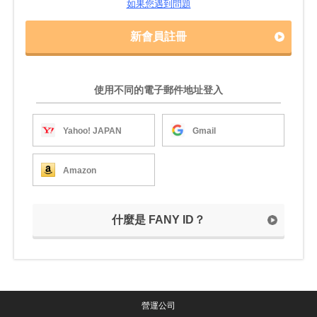
如果您遇到問題
新會員註冊
使用不同的電子郵件地址登入
Yahoo! JAPAN
Gmail
Amazon
什麼是 FANY ID？
營運公司