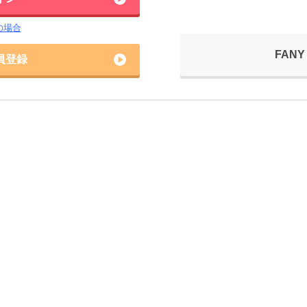
の場合
FANY
員登録