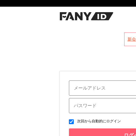
?
新会
次回から自動的にログイン
ログ