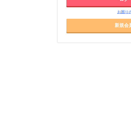
お困り
新規会