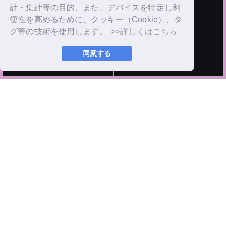
計・集計等の目的、また、デバイスを特定し利
便性を高めるために、クッキー（Cookie）、タ
グ等の技術を使用します。
>>詳しくはこちら
同意する