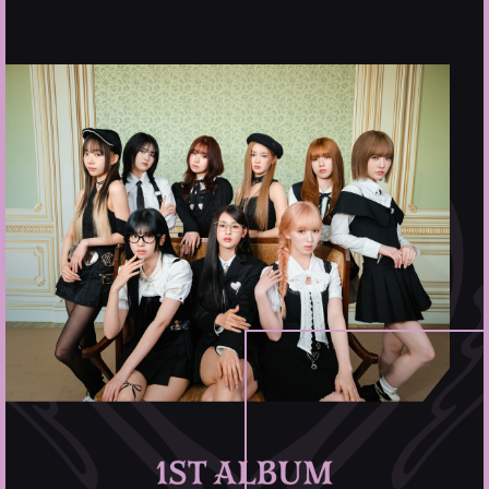
Product
Photo
Shop