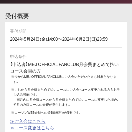
受付概要
受付期間
2024年5月24日(金)14:00〜2024年6月2日(日)23:59
申込条件
【申込者】ME:I OFFICIAL FANCLUB月会費まとめて払い
コース会員の方
※今からME:I OFFICIAL FANCLUBにご入会いただいた方も対象となりま
す。
※これから月会費まとめて払いコースにご入会・コース変更される方もお申
し込み可能です。
同月内に月会費コースから月会費まとめて払いコースに変更した場合、
初月のみ両コースの会費が発生します。
※ローソンWEB会員への登録(無料)が必要です。
≫ご入会はこちら
≫コース変更はこちら