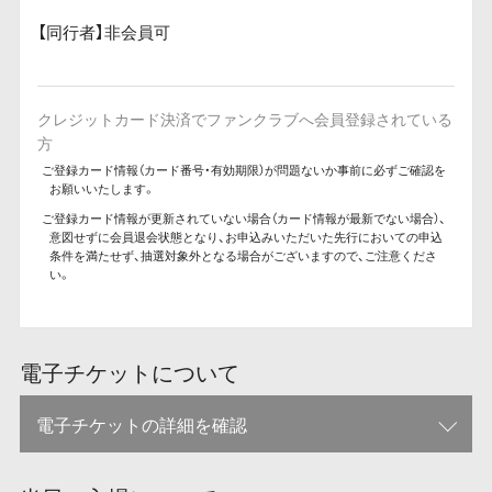
【同行者】非会員可
クレジットカード決済でファンクラブへ会員登録されている
方
ご登録カード情報（カード番号・有効期限）が問題ないか事前に必ずご確認を
お願いいたします。
ご登録カード情報が更新されていない場合（カード情報が最新でない場合）、
意図せずに会員退会状態となり、お申込みいただいた先行においての申込
条件を満たせず、抽選対象外となる場合がございますので、ご注意くださ
い。
電子チケットについて
電子チケットの詳細を確認