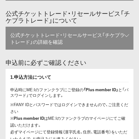
公式チケットトレード・リセールサービス「チ
ケプラトレード」について
公式チケットトレード・リセールサービス「チケプラ
トレード」の詳細を確認
申込前に必ずご確認ください
1.申込方法について
申込時にME:Iのファンクラブにご登録の
「Plus member ID」
と「パ
スワード」でログインします。
※FANY IDとパスワードではログインできませんので、ご注意くだ
さい
※
Plus member ID
はME:Iのファンクラブのマイページにてご確
認いただけます。
必ずマイページにて登録情報（漢字氏名、住所、電話番号）をいただ
いたうえで、お申込みにお進みください。