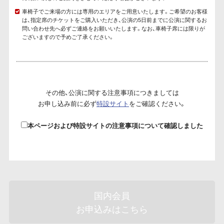
車椅子でご来場の方には専用のエリアをご用意いたします。ご希望のお客様
は、指定席のチケットをご購入いただき、公演の5日前までに公演に関するお
問い合わせ先へ必ずご連絡をお願いいたします。なお、車椅子席には限りが
ございますので予めご了承ください。
その他、公演に関する注意事項につきましては
お申し込み前に必ず
特設サイト
をご確認ください。
本ページおよび特設サイトの注意事項について確認しました
国内会員
お申込みはこちら