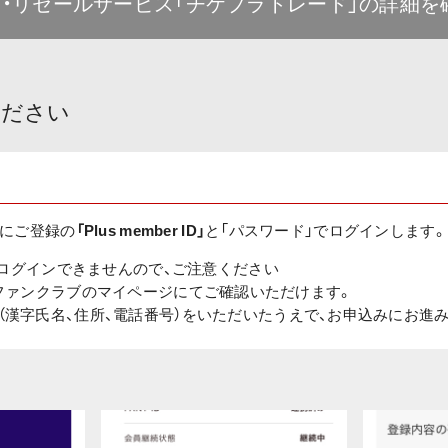
・リセールサービス「チケプラトレード」の詳細を
ください
ブにご登録の
「Plus member ID」
と「パスワード」でログインします。
ではログインできませんので、ご注意ください
のファンクラブのマイページにてご確認いただけます。
（漢字氏名、住所、電話番号）をいただいたうえで、お申込みにお進