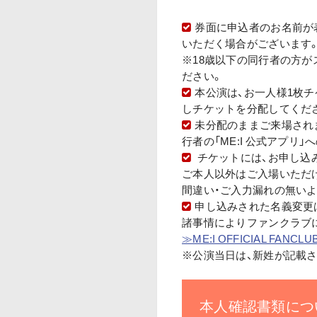
券面に申込者のお名前が
いただく場合がございます
※18歳以下の同行者の方
ださい。
本公演は、お一人様1枚チ
しチケットを分配してくだ
未分配のままご来場され
行者の「ME:I 公式アプリ
チケットには、お申し込み時
ご本人以外はご入場いただ
間違い・ご入力漏れの無い
申し込みされた名義変更
諸事情によりファンクラブ
≫ME:I OFFICIAL FAN
※公演当日は、新姓が記載
本人確認書類につ