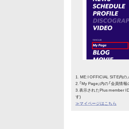
1. ME:I OFFICIAL SI
2.「My Page」内の「会員
3.表示されたPlus mem
す)
≫マイページはこちら