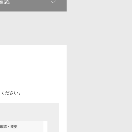
確認
みください。