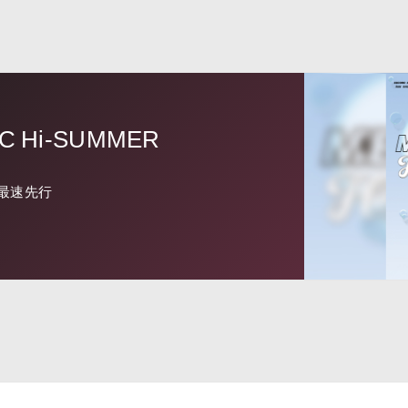
IC Hi-SUMMER
UB 最速先行