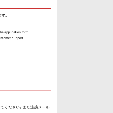
ます。
e application form.
customer support.
定してください。また迷惑メール