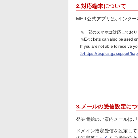
2.対応端末について
ME:I 公式アプリは、イン
※一部のスマホは対応しており
※E-tickets can also be used on
If you are not able to receive y
≫https://tixplus.jp/support/tix
3.メールの受信設定に
発券開始のご案内メールは、
ドメイン指定受信を設定してい
の設定等
こちら
をご参照の上