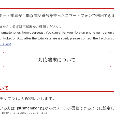
ターネット接続が可能な電話番号を持ったスマートフォンで利用でき
ません。必ず対応端末をご確認ください。
 smartphones from overseas. You can enter your foreign phone number on th
our ticket on App after the E-tickets are issued, please contact the Tixplus 
plus_en/
対応端末について
ついて
「チケプラ」より配信いたします。
る方は「plusmember.jp」からのメールが受信できるように設
、見直しをお願いいたします。