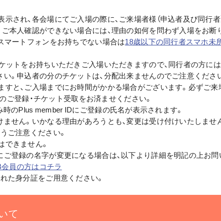
表示され、各会場にてご入場の際に、ご来場者様（申込者及び同行者
。ご本人確認ができない場合には、理由の如何を問わず入場をお断
がスマートフォンをお持ちでない場合は
18歳以下の同行者スマホ未
ケットをお持ちいただきご入場いただきますので、同行者の方には、「
さい。申込者の分のチケットは、分配出来ませんのでご注意くださ
ますと、ご入場までにお時間がかかる場合がございます。必ずご来
」へのご登録・チケット受取をお済ませください。
のPlus member IDにご登録の氏名が表示されます。
けません。いかなる理由があろうとも、変更は受け付けいたしませ
ようご注意ください。
はできません。
にご登録の名字が変更になる場合は、以下より詳細を明記の上お問
CLUB会員の方はコチラ
された身分証をご用意ください。
いて