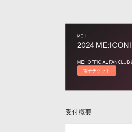
ME:I
2024 ME:ICON
ME:I OFFICIAL FANCL
電子チケット
受付概要