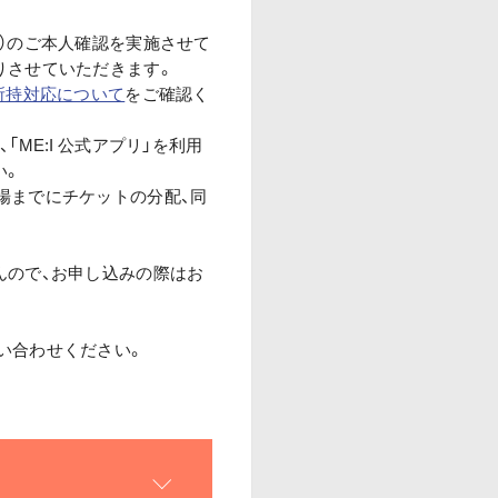
）のご本人確認を実施させて
りさせていただきます。
所持対応について
をご確認く
ME:I 公式アプリ」を利用
い。
場までにチケットの分配、同
んので、お申し込みの際はお
い合わせください。