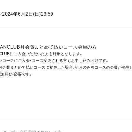
〜2024年6月2日(日)23:59
IAL FANCLUB月会費まとめて払いコース会員の方
 FANCLUBにご入会いただいた方も対象となります。
いコースにご入会・コース変更される方もお申し込み可能です。
会費まとめて払いコースに変更した場合、初月のみ両コースの会費が発生
(無料)が必要です。
ンクラブへ会員登録されている方