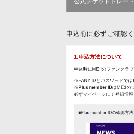
公式チケットトレード
申込前に必ずご確認
1.申込方法について
申込時にME:Iのファンクラ
※FANY IDとパスワード
※
Plus member ID
はME:I
必ずマイページにて登録情報
■Plus member IDの確認方法