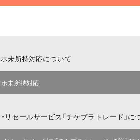
マホ未所持対応について
マホ未所持対応
・リセールサービス「チケプラトレード」に